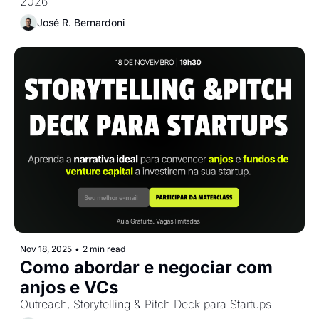
2026
José R. Bernardoni
Nov 18, 2025
•
2 min read
Como abordar e negociar com 
anjos e VCs
Outreach, Storytelling & Pitch Deck para Startups