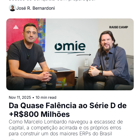
José R. Bernardoni
Nov 11, 2025
•
10 min read
Da Quase Falência ao Série D de 
+R$800 Milhões
Como Marcelo Lombardo navegou a escassez de 
capital, a competição acirrada e os próprios erros 
para construir um dos maiores ERPs do Brasil