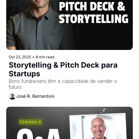
Oct 23, 2025
•
8 min read
Storytelling & Pitch Deck para 
Startups
Bons fundraisers têm a capacidade de vender o 
futuro.
José R. Bernardoni