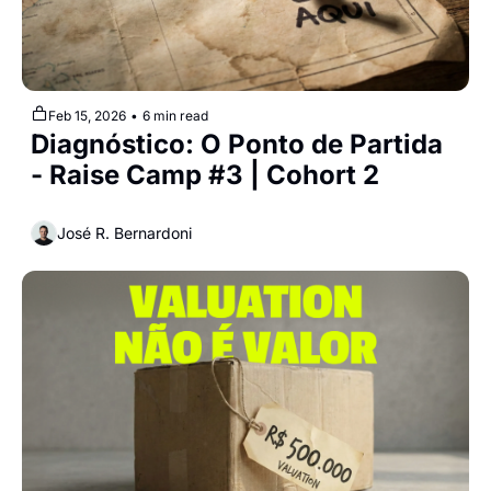
Feb 15, 2026
•
6 min read
Diagnóstico: O Ponto de Partida 
- Raise Camp #3 | Cohort 2
José R. Bernardoni