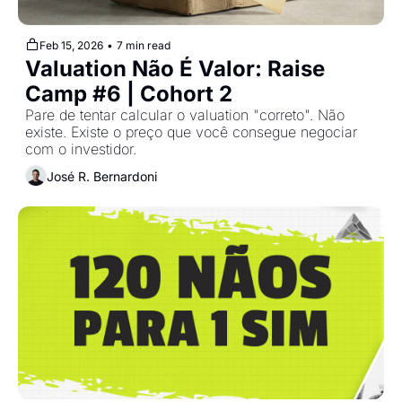
Feb 15, 2026
•
7 min read
Valuation Não É Valor: Raise 
Camp #6 | Cohort 2
Pare de tentar calcular o valuation "correto". Não 
existe. Existe o preço que você consegue negociar 
com o investidor.
José R. Bernardoni