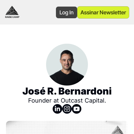
Log In
Assinar Newsletter
José R. Bernardoni
Founder at Outcast Capital.