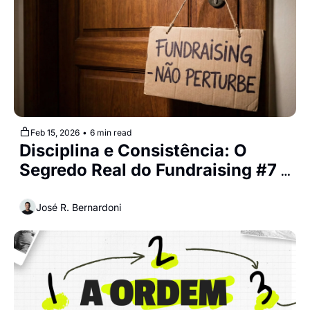
Feb 15, 2026
•
6 min read
Disciplina e Consistência: O 
Segredo Real do Fundraising #7 | 
Cohort 2
José R. Bernardoni