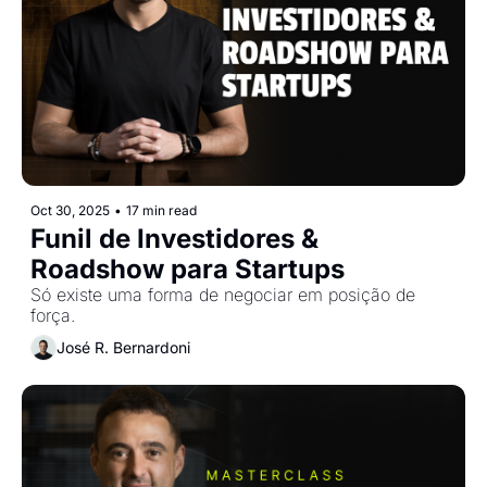
Oct 30, 2025
•
17 min read
Funil de Investidores & 
Roadshow para Startups
Só existe uma forma de negociar em posição de 
força.
José R. Bernardoni