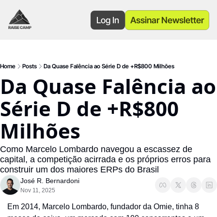
Log In
Assinar Newsletter
Home
Posts
Da Quase Falência ao Série D de +R$800 Milhões
Da Quase Falência ao 
Série D de +R$800 
Milhões
Como Marcelo Lombardo navegou a escassez de 
capital, a competição acirrada e os próprios erros para 
construir um dos maiores ERPs do Brasil
José R. Bernardoni
Nov 11, 2025
Em 2014, Marcelo Lombardo, fundador da Omie, tinha 8 