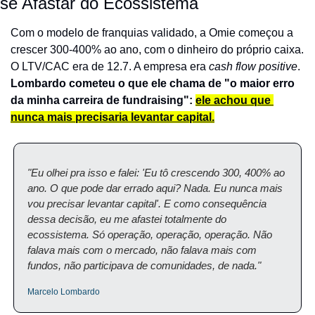
se Afastar do Ecossistema
Com o modelo de franquias validado, a Omie começou a 
crescer 300-400% ao ano, com o dinheiro do próprio caixa. 
O LTV/CAC era de 12.7. A empresa era 
cash flow positive
. 
Lombardo cometeu o que ele chama de "o maior erro 
da minha carreira de fundraising": 
ele achou que 
nunca mais precisaria levantar capital.
"Eu olhei pra isso e falei: 'Eu tô crescendo 300, 400% ao 
ano. O que pode dar errado aqui? Nada. Eu nunca mais 
vou precisar levantar capital'. E como consequência 
dessa decisão, eu me afastei totalmente do 
ecossistema. Só operação, operação, operação. Não 
falava mais com o mercado, não falava mais com 
fundos, não participava de comunidades, de nada."
Marcelo Lombardo