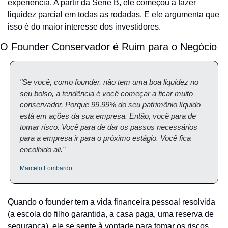
experiência. A partir da Série B, ele começou a fazer 
liquidez parcial em todas as rodadas. E ele argumenta que 
isso é do maior interesse dos investidores.
O Founder Conservador é Ruim para o Negócio
"Se você, como founder, não tem uma boa liquidez no 
seu bolso, a tendência é você começar a ficar muito 
conservador. Porque 99,99% do seu patrimônio líquido 
está em ações da sua empresa. Então, você para de 
tomar risco. Você para de dar os passos necessários 
para a empresa ir para o próximo estágio. Você fica 
encolhido ali."
Marcelo Lombardo
Quando o founder tem a vida financeira pessoal resolvida 
(a escola do filho garantida, a casa paga, uma reserva de 
segurança), ele se sente à vontade para tomar os riscos 