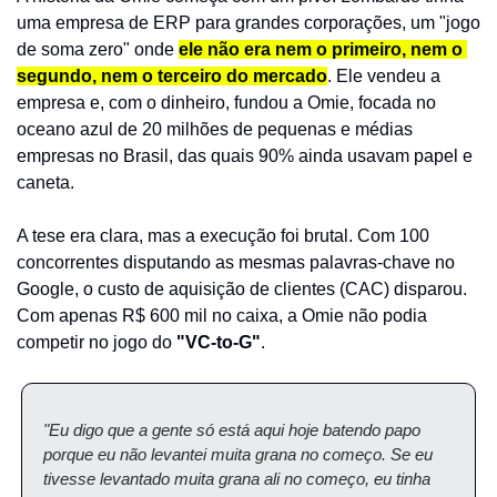
uma empresa de ERP para grandes corporações, um "jogo 
de soma zero" onde 
ele não era nem o primeiro, nem o 
segundo, nem o terceiro do mercado
. Ele vendeu a 
empresa e, com o dinheiro, fundou a Omie, focada no 
oceano azul de 20 milhões de pequenas e médias 
empresas no Brasil, das quais 90% ainda usavam papel e 
caneta.
A tese era clara, mas a execução foi brutal. Com 100 
concorrentes disputando as mesmas palavras-chave no 
Google, o custo de aquisição de clientes (CAC) disparou. 
Com apenas R$ 600 mil no caixa, a Omie não podia 
competir no jogo do 
"VC-to-G"
.
"Eu digo que a gente só está aqui hoje batendo papo 
porque eu não levantei muita grana no começo. Se eu 
tivesse levantado muita grana ali no começo, eu tinha 