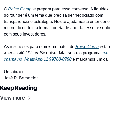
O 
Raise Camp
te prepara para essa conversa. A liquidez 
do founder é um tema que precisa ser negociado com 
transparência e estratégia. Nós te ajudamos a entender o 
momento certo e a forma correta de abordar esse assunto 
com seus investidores.
As inscrições para o próximo batch do 
Raise Camp
 estão 
abertas até 19/nov. Se quiser falar sobre o programa, 
me 
chama no WhatsApp 11 99788-8788
 e marcamos um call.
Um abraço,
José R. Bernardoni
Keep Reading
View more