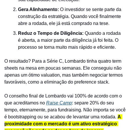
Gera Alinhamento:
 O investidor se sente parte da 
construção da estratégia. Quando você finalmente 
abre a rodada, ele já está comprado na tese.
Reduz o Tempo de Diligência: 
Quando a rodada 
é aberta, a maior parte da diligência já foi feita. O 
processo se torna muito mais rápido e eficiente.
O resultado? Para a Série C, Lombardo tinha quatro term 
sheets na mesa em poucas semanas. Ele conseguiu não 
apenas um ótimo valuation, mas também negociar termos 
favoráveis, como a eliminação do preference stack.
O conselho final de Lombardo vai 100% de acordo com o 
que acreditamos no 
Raise Camp
: separe 20% do seu 
tempo, eternamente, para fundraising. Não importa se você 
é bootstrapping ou se acabou de levantar uma rodada. 
A 
proximidade com o mercado é um ativo estratégico 