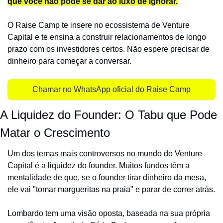
que você não pode se dar ao luxo de ignorar.
O Raise Camp te insere no ecossistema de Venture 
Capital e te ensina a construir relacionamentos de longo 
prazo com os investidores certos. Não espere precisar de 
dinheiro para começar a conversar.
Chamar no WhatsApp oficial do Raise Camp
A Liquidez do Founder: O Tabu que Pode 
Matar o Crescimento
Um dos temas mais controversos no mundo do Venture 
Capital é a liquidez do founder. Muitos fundos têm a 
mentalidade de que, se o founder tirar dinheiro da mesa, 
ele vai "tomar margueritas na praia" e parar de correr atrás.
Lombardo tem uma visão oposta, baseada na sua própria 