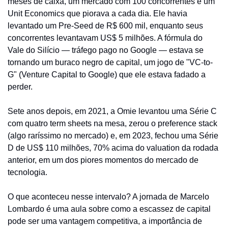
meses de caixa, um mercado com 100 concorrentes e um 
Unit Economics que piorava a cada dia. Ele havia 
levantado um Pre-Seed de R$ 600 mil, enquanto seus 
concorrentes levantavam US$ 5 milhões. A fórmula do 
Vale do Silício — tráfego pago no Google — estava se 
tornando um buraco negro de capital, um jogo de "VC-to-
G" (Venture Capital to Google) que ele estava fadado a 
perder.
Sete anos depois, em 2021, a Omie levantou uma Série C 
com quatro term sheets na mesa, zerou o preference stack 
(algo raríssimo no mercado) e, em 2023, fechou uma Série 
D de US$ 110 milhões, 70% acima do valuation da rodada 
anterior, em um dos piores momentos do mercado de 
tecnologia.
O que aconteceu nesse intervalo? A jornada de Marcelo 
Lombardo é uma aula sobre como a escassez de capital 
pode ser uma vantagem competitiva, a importância de 