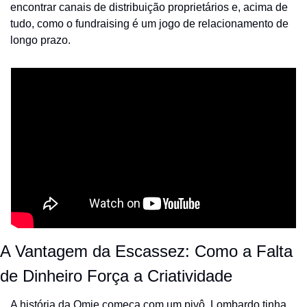
encontrar canais de distribuição proprietários e, acima de 
tudo, como o fundraising é um jogo de relacionamento de 
longo prazo.
A Vantagem da Escassez: Como a Falta 
de Dinheiro Força a Criatividade
A história da Omie começa com um pivô. Lombardo tinha 