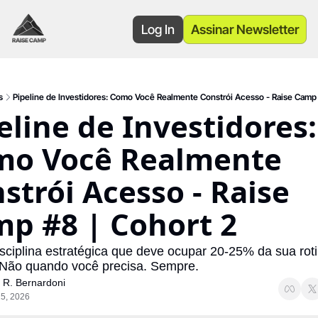
Log In
Assinar Newsletter
s
Pipeline de Investidores: Como Você Realmente Constrói Acesso - Raise Camp 
eline de Investidores: 
o Você Realmente 
strói Acesso - Raise 
p #8 | Cohort 2
sciplina estratégica que deve ocupar 20-25% da sua roti
Não quando você precisa. Sempre.
 R. Bernardoni
5, 2026