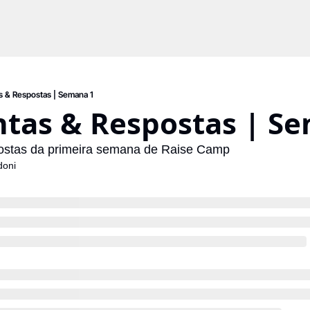
s & Respostas | Semana 1
tas & Respostas | S
ostas da primeira semana de Raise Camp
doni